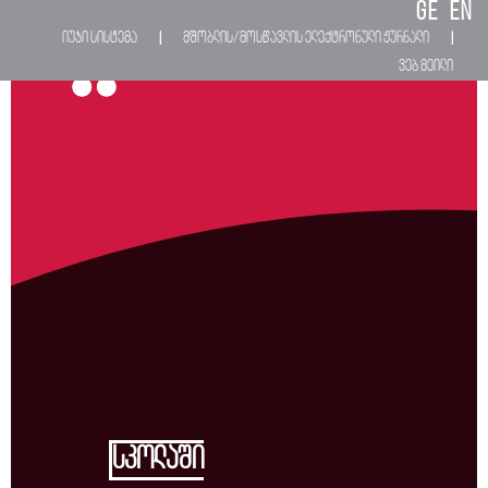
GE
EN
იუჯი სისტემა
მშობლის/მოსწავლის ელექტრონული ჟურნალი
|
|
M
ვებ მეილი
სკოლაში