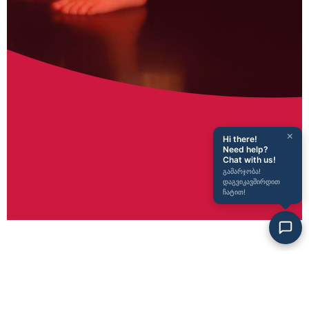
×
Hi there!
Need help?
Chat with us!
გამარჯობა!
დაგვიკავშირდით
ჩატით!
სიახლეები